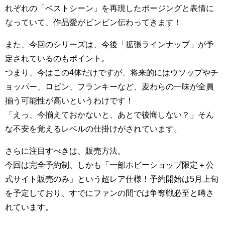
れぞれの「ベストシーン」を再現したポージングと表情に
なっていて、作品愛がビンビン伝わってきます！
また、今回のシリーズは、今後「拡張ラインナップ」が予
定されているのもポイント。
つまり、今はこの4体だけですが、将来的にはウソップやチ
ョッパー、ロビン、フランキーなど、麦わらの一味が全員
揃う可能性が高いというわけです！
「えっ、今揃えておかないと、あとで後悔しない？」そん
な不安を覚えるレベルの仕掛けがされています。
さらに注目すべきは、販売方法。
今回は完全予約制、しかも「一部ホビーショップ限定＋公
式サイト販売のみ」という超レア仕様！予約開始は5月上旬
を予定しており、すでにファンの間では争奪戦必至と噂さ
れています。