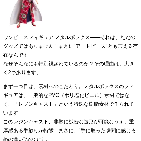
ワンピースフィギュア メタルボックス――それは、ただの
グッズではありません！まさに"アートピース"とも言える存
在なんです。
なぜそんなにも特別視されているのか？その理由は、大き
く2つあります。
まず一つ目は、素材へのこだわり。メタルボックスのフィ
ギュアは、一般的なPVC（ポリ塩化ビニル）素材ではな
く、「レジンキャスト」という特殊な樹脂素材で作られて
います。
このレジンキャスト、非常に緻密な造形が可能なうえ、重
厚感ある手触りが特徴。まさに、"手に取った瞬間に感じる
格の違い"なのです。