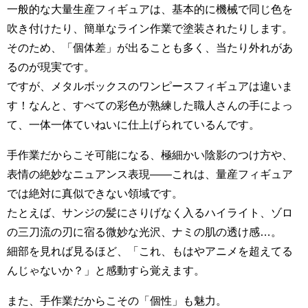
一般的な大量生産フィギュアは、基本的に機械で同じ色を
吹き付けたり、簡単なライン作業で塗装されたりします。
そのため、「個体差」が出ることも多く、当たり外れがあ
るのが現実です。
ですが、メタルボックスのワンピースフィギュアは違いま
す！なんと、すべての彩色が熟練した職人さんの手によっ
て、一体一体ていねいに仕上げられているんです。
手作業だからこそ可能になる、極細かい陰影のつけ方や、
表情の絶妙なニュアンス表現――これは、量産フィギュア
では絶対に真似できない領域です。
たとえば、サンジの髪にさりげなく入るハイライト、ゾロ
の三刀流の刃に宿る微妙な光沢、ナミの肌の透け感…。
細部を見れば見るほど、「これ、もはやアニメを超えてる
んじゃないか？」と感動すら覚えます。
また、手作業だからこその「個性」も魅力。