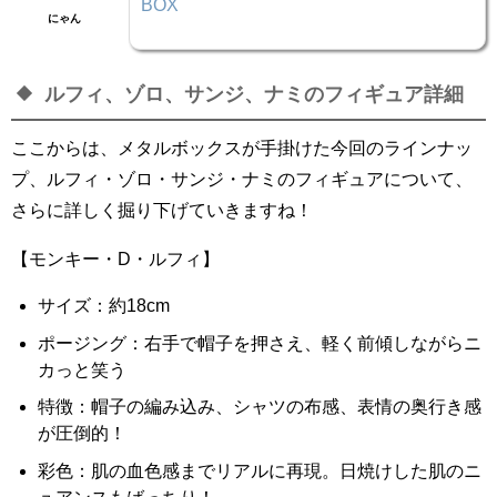
BOX
にゃん
ルフィ、ゾロ、サンジ、ナミのフィギュア詳細
ここからは、メタルボックスが手掛けた今回のラインナッ
プ、ルフィ・ゾロ・サンジ・ナミのフィギュアについて、
さらに詳しく掘り下げていきますね！
【モンキー・D・ルフィ】
サイズ：約18cm
ポージング：右手で帽子を押さえ、軽く前傾しながらニ
カっと笑う
特徴：帽子の編み込み、シャツの布感、表情の奥行き感
が圧倒的！
彩色：肌の血色感までリアルに再現。日焼けした肌のニ