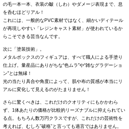
の毛一本一本、衣装の皺（しわ）やダメージ表現まで、息
を呑むほどリアル！
これには、一般的なPVC素材ではなく、細かいディテール
が再現しやすい「レジンキャスト素材」が使われているか
らこそできる芸当なんです。
次に「塗装技術」。
メタルボックスのフィギュアは、すべて職人による手塗り
仕上げ。量産品にありがちな“色ムラ”や“雑なグラデーショ
ン”とは無縁！
光の当たり具合や角度によって、肌や布の質感が本当にリ
アルに変化して見えるのがたまりません！
さらに驚くべきは、これだけのクオリティにもかかわら
ず、1体あたりの価格が比較的リーズナブルに抑えられてい
る点。もちろん数万円クラスですが、これだけの芸術性を
考えれば、むしろ"破格"と言っても過言ではありません。