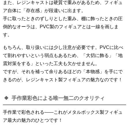
また、レジンキャストは硬質で重みがあるため、フィギュ
ア自体に「存在感」が段違いに出ます。
手に取ったときのずしりとした重み、棚に飾ったときの圧
倒的なオーラは、PVC製のフィギュアとは一線を画しま
す。
もちろん、取り扱いには少し注意が必要です。PVCに比べ
て割れやすいという弱点もあるため、「大切に飾る」「地
震対策をする」といった工夫も欠かせません。
ですが、それを補って余りあるほどの「本物感」を手にで
きるのが、レジンキャスト製フィギュアの魅力なのです！
手作業彩色による唯一無二のクオリティ
手作業で彩色される――これがメタルボックス製フィギュ
ア最大の魅力のひとつです！