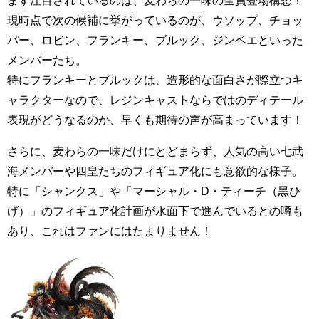
まず注目されているのは、麦わらの一味の全員登場構想！
現時点で次の候補に挙がっているのが、ウソップ、チョッ
パー、ロビン、フランキー、ブルック、ジンベエといった
メンバーたち。
特にフランキーとブルックは、造形的な面白さが際立つキ
ャラクターなので、レジンキャストならではのディテール
表現がどうなるのか、早くも期待の声が高まっています！
さらに、麦わらの一味だけにとどまらず、人気の高い七武
海メンバーや四皇たちのフィギュア化にも意欲的な様子。
特に「シャンクス」や「マーシャル・D・ティーチ（黒ひ
げ）」のフィギュア化計画が水面下で進んでいるとの噂も
あり、これはファンにはたまりません！