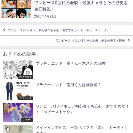
ワンピース0世代の全貌｜最強キャラとその歴史を
徹底解説！
2025年4月21日
ワンピース|フィギュア初心者でも安心！おすすめサイト『ホビーストック』
ワンピース|ゾロの技とその由来：剣士の美学と歴史
おすすめの記事
プラチナエンド 星さん弓木さんの目的！
プラチナエンド
プラチナエンド 南河くんは神候補？
プラチナエンド
ワンピース|フィギュア初心者でも安心！おすすめサイ
ト『ホビーストック』
ワンピース
メイドインアビス 三賢ベラフの『罪』、ミーティと