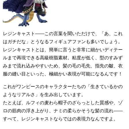
レジンキャスト――この言葉を聞いただけで、「あ、これ
はガチだな」とうなるフィギュアファンも多いでしょう。
レジンキャストとは、簡単に言うと非常に細かいディテー
ルまで再現できる高級樹脂素材。粘度が低く、型のすみず
みまで流れ込みやすいため、髪の毛の毛先、指先の皺、衣
服の縫い目といった、極細かい表現が可能になるんです！
これがワンピースのキャラクターたちの「生きているかの
ようなリアルさ」を生み出しています。
たとえば、ルフィの麦わら帽子のざらっとした質感や、ゾ
ロの筋肉の浮き上がり、ナミの柔らかそうな髪の流れ――
すべて、レジンキャストならではの表現力なんですよ。