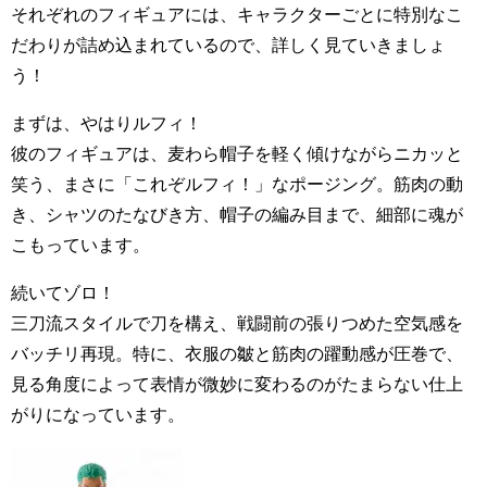
それぞれのフィギュアには、キャラクターごとに特別なこ
だわりが詰め込まれているので、詳しく見ていきましょ
う！
まずは、やはりルフィ！
彼のフィギュアは、麦わら帽子を軽く傾けながらニカッと
笑う、まさに「これぞルフィ！」なポージング。筋肉の動
き、シャツのたなびき方、帽子の編み目まで、細部に魂が
こもっています。
続いてゾロ！
三刀流スタイルで刀を構え、戦闘前の張りつめた空気感を
バッチリ再現。特に、衣服の皺と筋肉の躍動感が圧巻で、
見る角度によって表情が微妙に変わるのがたまらない仕上
がりになっています。