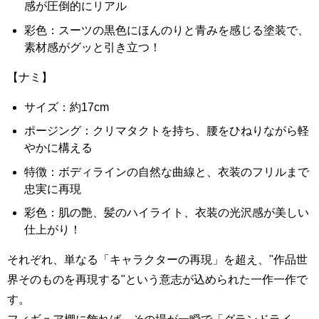
感が圧倒的にリアル
彩色：スーツの黒色にほんのりと青みを感じる塗装で、
素材感がグッと引き立つ！
【ナミ】
サイズ：約17cm
ポージング：クリマタクトを持ち、腰をひねりながら軽
やかに構える
特徴：ボディラインの自然な曲線と、衣装のフリルまで
忠実に再現
彩色：肌の艶、髪のハイライト、衣装の光沢感が美しい
仕上がり！
それぞれ、単なる「キャラクターの再現」を超え、"作品世
界そのものを再現する"という意志が込められた一作一作で
す。