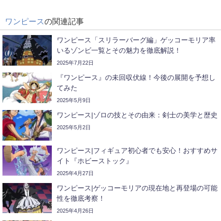
ワンピース
の関連記事
ワンピース「スリラーバーグ編」ゲッコーモリア率
いるゾンビ一覧とその魅力を徹底解説！
2025年7月22日
『ワンピース』の未回収伏線！今後の展開を予想し
てみた
2025年5月9日
ワンピース|ゾロの技とその由来：剣士の美学と歴史
2025年5月2日
ワンピース|フィギュア初心者でも安心！おすすめサ
イト『ホビーストック』
2025年4月27日
ワンピース|ゲッコーモリアの現在地と再登場の可能
性を徹底考察！
2025年4月26日