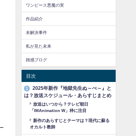
ワンピース悪魔の実
作品紹介
未解決事件
私が見た未来
雑感ブログ
目次
2025年新作『地獄先生ぬ～べ～』と
1
は？放送スケジュール・あらすじまとめ
放送はいつから？テレビ朝日
「IMAnimation W」枠に注目
新作のあらすじとテーマは？現代に蘇る
オカルト教師