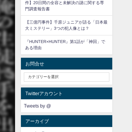
件】20日間の全容と未解決の謎に関する専
門調査報告書
【三億円事件】千原ジュニアが語る「日本最
大ミステリー」3つの犯人像とは？
『HUNTER×HUNTER』第1話が「神回」で
ある理由
お問合せ
Twitterアカウント
Tweets by @
アーカイブ