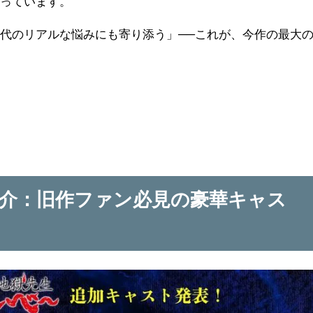
なっています。
代のリアルな悩みにも寄り添う」──これが、今作の最大
介：旧作ファン必見の豪華キャス