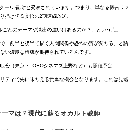
2クール構成”と発表されています。つまり、単なる懐古リメ
り描き切る覚悟の2期連続放送。
ルごとのテーマや演出の違いはあるのか？」という点。
ーで「前半と後半で描く人間関係や恐怖の質が変わる」と語
はない濃厚な構成が期待されているんです。
映会（東京・TOHOシネマズ上野など）も開催予定。
オリティで先に味わえる貴重な機会となります。これは見逃
テーマは？現代に蘇るオカルト教師