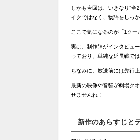
しかも今回は、いきなり“全
イクではなく、物語をしっか
ここで気になるのが「1クー
実は、制作陣がインタビュ
っており、単純な延長戦で
ちなみに、放送前には先行上
最新の映像や音響が劇場ク
せませんね！
新作のあらすじと