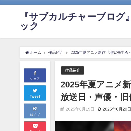
『サブカルチャーブログ
ック
ホーム
作品紹介
2025年夏アニメ新作『地獄先生
作品紹介
シェア
2025年夏アニ
放送日・声優・旧
Tweet
B!
2025年6月19日
2025年6月20
はてブ