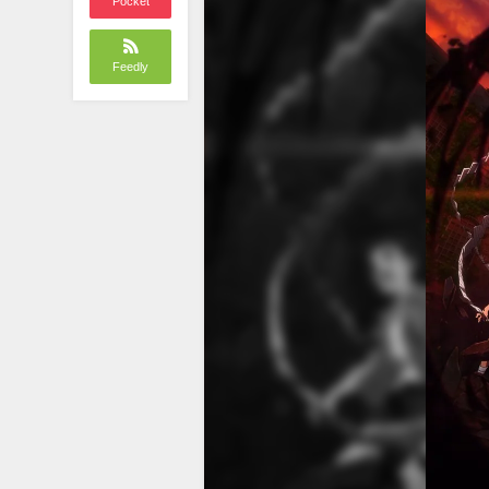
Pocket
Feedly