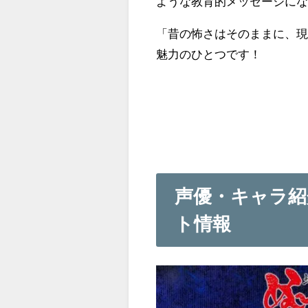
ような教育的メッセージに
「昔の怖さはそのままに、現
魅力のひとつです！
声優・キャラ紹
ト情報