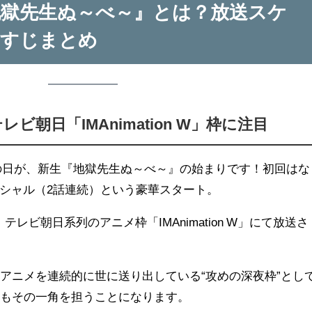
『地獄先生ぬ～べ～』とは？放送スケ
らすじまとめ
ビ朝日「IMAnimation W」枠に注目
―この日が、新生『地獄先生ぬ～べ～』の始まりです！初回はな
スペシャル（2話連続）という豪華スタート。
、テレビ朝日系列のアニメ枠「IMAnimation W」にて放送さ
アニメを連続的に世に送り出している“攻めの深夜枠”とし
～もその一角を担うことになります。