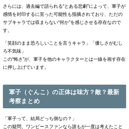
さらには、過去編で語られる“とある悲劇”によって、軍子が
感情を封印するに至った可能性も指摘されており、ただの
サブキャラでは収まらない“何か”を感じさせる存在なので
す。
「笑顔のまま恐ろしいことを言うキャラ」「優しさがむし
ろ不気味」
この“怖さ”が、軍子を他のキャラクターとは一線を画す存在
に押し上げています。
軍子（ぐんこ）の正体は味方？敵？最新
考察まとめ
「軍子って、結局どっち側なの？」
この疑問、ワンピースファンなら誰もが一度は考えたこと