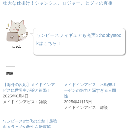
壮大な仕掛け！シャンクス、ロジャー、ヒグマの真相
ワンピースフィギュアも充実のhobbystoc
kはこちら！
にゃん
関連
【海外の反応】メイドインア
メイドインアビス｜不動卿オ
ビスに世界中が涙と衝撃！
ーゼンの魅力と深すぎる人間
2025年6月4日
性
メイドインアビス：雑談
2025年4月13日
メイドインアビス：雑談
ワンピース0世代の全貌｜最強
キャラとその歴史を徹底解