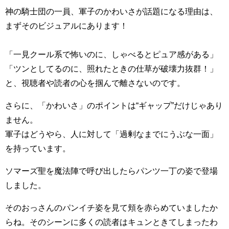
神の騎士団の一員、軍子のかわいさが話題になる理由は、
まずそのビジュアルにあります！
「一見クール系で怖いのに、しゃべるとピュア感がある」
「ツンとしてるのに、照れたときの仕草が破壊力抜群！」
と、視聴者や読者の心を掴んで離さないのです。
さらに、「かわいさ」のポイントは“ギャップ”だけじゃあり
ません。
軍子はどうやら、人に対して「過剰なまでにうぶな一面」
を持っています。
ソマーズ聖を魔法陣で呼び出したらパンツ一丁の姿で登場
しました。
そのおっさんのパンイチ姿を見て頬を赤らめていましたか
らね。そのシーンに多くの読者はキュンときてしまったわ