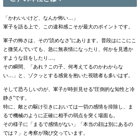
「かわいいけど、なんか怖い…」
軍子を語る上で、この違和感こそが最大のポイントです。
軍子の怖さは、その“読めなさ”にあります。普段はにこにこ
と微笑んでいても、急に無表情になったり、何かを見透か
すような目をしたり…。
その瞬間、「あれ？この子、何考えてるのかわからな
い…」と、ゾクッとする感覚を抱いた視聴者も多いはず。
そして恐ろしいのが、軍子が時折見せる“圧倒的な知性と冷
静さ”です。
特に、敵との駆け引きにおいては一切の感情を排除し、ま
るで機械のように正確に相手の弱点を突く場面も。
その様子に「まるで感情がない」「本当の顔は別にあるの
では？」と考察が飛び交っています。