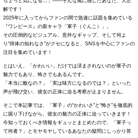
ちょっと気になる…」——そんな風に感じたあなた、大正
解です！
2025年に入ってからファンの間で急速に話題を集めている
『ワンピース』の新キャラ「軍子（ぐんこ）」。
その圧倒的なビジュアル、意外なギャップ、そして何よ
り“得体の知れなさ”がクセになると、SNSを中心にファンの
注目を集めています！
とはいえ、「かわいい」だけでは済まされないのが軍子の
魅力でもあり、怖さでもあるんです。
「本当に敵なの？」「実は味方になるのでは？」といった
声が飛び交い、彼女の正体に迫る考察が止まりません。
そこで本記事では、「軍子」の“かわいさ”と“怖さ”を徹底的
に掘り下げながら、彼女の魅力の正体に迫っていきます！
今知っておくべき情報をギュッとまとめたので、「軍子っ
て何者？」とモヤモヤしているあなたの疑問にしっかり答