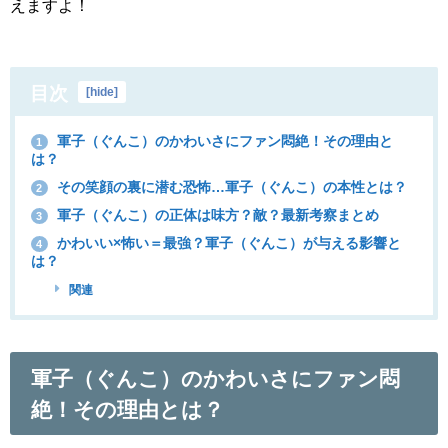
えますよ！
目次
[
hide
]
軍子（ぐんこ）のかわいさにファン悶絶！その理由と
1
は？
その笑顔の裏に潜む恐怖…軍子（ぐんこ）の本性とは？
2
軍子（ぐんこ）の正体は味方？敵？最新考察まとめ
3
かわいい×怖い＝最強？軍子（ぐんこ）が与える影響と
4
は？
関連
軍子（ぐんこ）のかわいさにファン悶
絶！その理由とは？