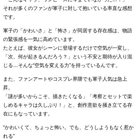
それが多くのファンが軍子に対して抱いている率直な感想
です。
軍子の「かわいさ」と「怖さ」が同居する存在感は、物語
の緊張感を一気に高めています。
たとえば、彼女がシーンに登場するだけで空気が一変し、
「次、何が起きるんだろう？」という不安と期待が入り混
じる…そんな“空気を変える力”を持っているんです。
また、ファンアートやコスプレ界隈でも軍子人気は急上
昇。
「謎が多いからこそ、描きたくなる」「考察とセットで楽
しめるキャラは久しぶり！」と、創作意欲を掻き立てる存
在にもなっています。
“かわいくて、ちょっと怖い。でも、どうしようもなく惹か
れる”