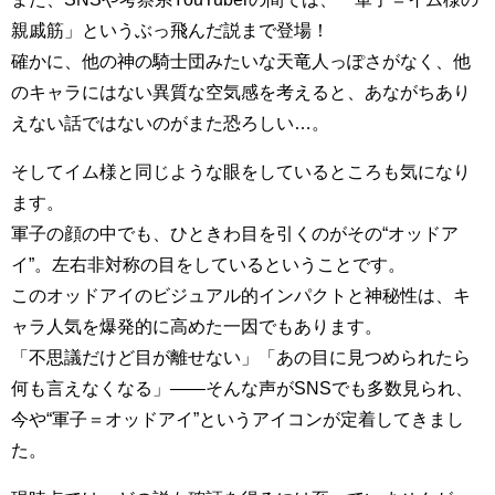
親戚筋」というぶっ飛んだ説まで登場！
確かに、他の神の騎士団みたいな天竜人っぽさがなく、他
のキャラにはない異質な空気感を考えると、あながちあり
えない話ではないのがまた恐ろしい…。
そしてイム様と同じような眼をしているところも気になり
ます。
軍子の顔の中でも、ひときわ目を引くのがその“オッドア
イ”。左右非対称の目をしているということです。
このオッドアイのビジュアル的インパクトと神秘性は、キ
ャラ人気を爆発的に高めた一因でもあります。
「不思議だけど目が離せない」「あの目に見つめられたら
何も言えなくなる」——そんな声がSNSでも多数見られ、
今や“軍子＝オッドアイ”というアイコンが定着してきまし
た。