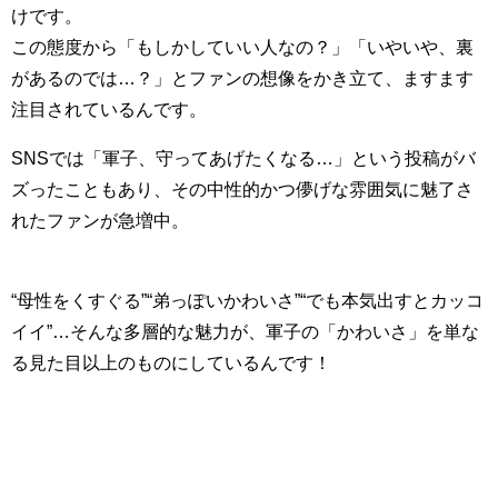
けです。
この態度から「もしかしていい人なの？」「いやいや、裏
があるのでは…？」とファンの想像をかき立て、ますます
注目されているんです。
SNSでは「軍子、守ってあげたくなる…」という投稿がバ
ズったこともあり、その中性的かつ儚げな雰囲気に魅了さ
れたファンが急増中。
“母性をくすぐる”“弟っぽいかわいさ”“でも本気出すとカッコ
イイ”…そんな多層的な魅力が、軍子の「かわいさ」を単な
る見た目以上のものにしているんです！