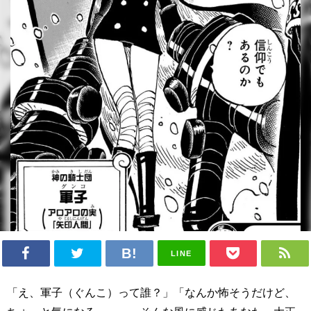
LINE
「え、軍子（ぐんこ）って誰？」「なんか怖そうだけど、