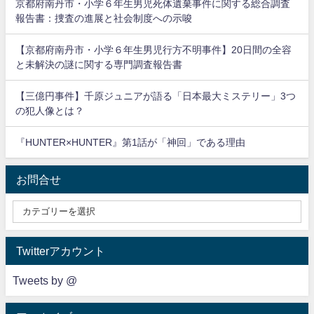
京都府南丹市・小学６年生男児死体遺棄事件に関する総合調査
報告書：捜査の進展と社会制度への示唆
【京都府南丹市・小学６年生男児行方不明事件】20日間の全容
と未解決の謎に関する専門調査報告書
【三億円事件】千原ジュニアが語る「日本最大ミステリー」3つ
の犯人像とは？
『HUNTER×HUNTER』第1話が「神回」である理由
お問合せ
Twitterアカウント
Tweets by @