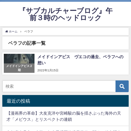
『サブカルチャーブログ』午
前３時のヘッドロック
ホーム
ベラフ
ベラフの記事一覧
メイドインアビス ヴエコの過去、ベラフへの
想い
メイドインアビス２
期
2022年1月15日
最近の投稿
【漫画界の革命】大友克洋や宮崎駿の脳を揺さぶった海外の天
才「メビウス」とリスペクトの連鎖