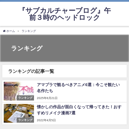
『サブカルチャーブログ』午
前３時のヘッドロック
ホーム
ランキング
ランキング
ランキングの記事一覧
アマプラで観るべきアニメ6選：今こそ観たい
名作たち
ランキング
2025年6月21日
懐かしの作品が面白くなって帰ってきた！おす
すめリメイク漫画7選
ランキング
2022年4月5日