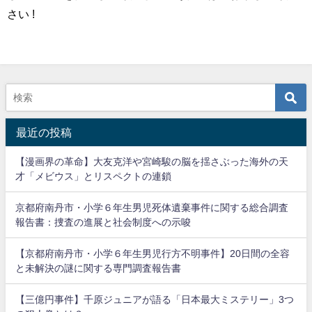
さい !
最近の投稿
【漫画界の革命】大友克洋や宮崎駿の脳を揺さぶった海外の天
才「メビウス」とリスペクトの連鎖
京都府南丹市・小学６年生男児死体遺棄事件に関する総合調査
報告書：捜査の進展と社会制度への示唆
【京都府南丹市・小学６年生男児行方不明事件】20日間の全容
と未解決の謎に関する専門調査報告書
【三億円事件】千原ジュニアが語る「日本最大ミステリー」3つ